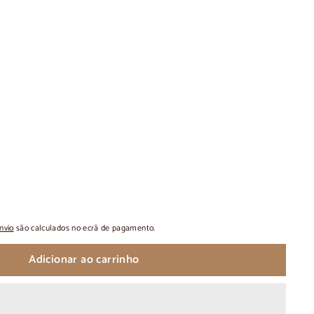
nvio
são calculados no ecrã de pagamento.
Adicionar ao carrinho