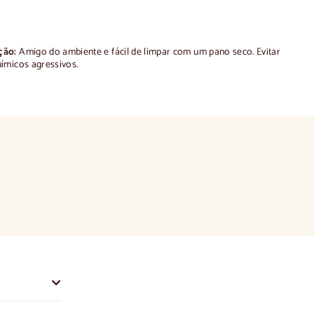
ção:
Amigo do ambiente e fácil de limpar com um pano seco.
Evitar
ímicos agressivos.