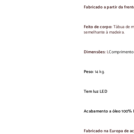
Fabricado a partir da frent
Feito de corpo:
Tábua de m
semelhante à madeira.
Dimensões:
L
Comprimento 1
Peso:
14 kg.
Tem luz LED
Acabamento a óleo 100% 
Fabricado na Europa de a