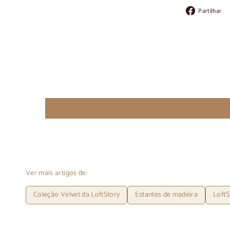
Partilhar
Ver mais artigos de:
Coleção Velvet da LoftStory
Estantes de madeira
LoftS