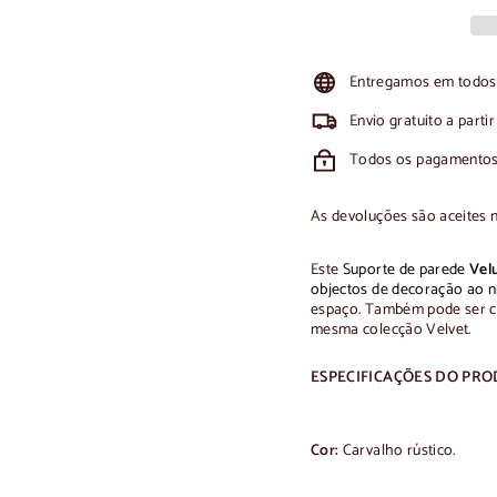
Entregamos em todos 
Envio gratuito a parti
Todos os pagamentos
As devoluções são aceites 
Este
Suporte de parede
Vel
objectos de decoração ao n
espaço.
Também pode ser c
mesma colecção Velvet.
ESPECIFICAÇÕES DO PR
Cor:
Carvalho rústico.