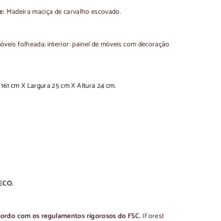
e:
Madeira maciça de carvalho escovado.
óveis folheada;
interior: painel de móveis com decoração
61 cm X Largura 25 cm X Altura 24 cm.
ECO.
cordo com os regulamentos rigorosos do FSC.
(Forest