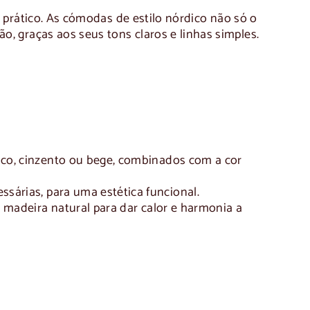
 prático. As
cómodas de estilo nórdico
não só o
o, graças aos seus tons claros e linhas simples.
co, cinzento ou bege, combinados com a cor
sárias, para uma estética funcional.
 madeira natural para dar calor e harmonia a