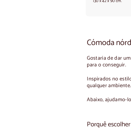
130 x 42 x 90 cm.
0
,
0
0
Cómoda nórdic
Gostaria de dar um
para o conseguir.
Inspirados no esti
qualquer ambiente
Abaixo, ajudamo-lo
Porquê escolher