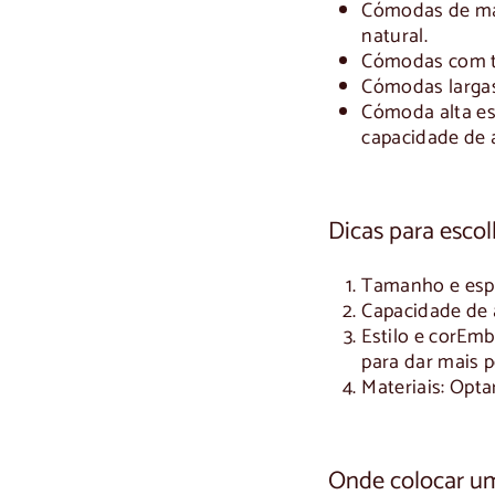
Cómodas de ma
natural.
Cómodas com t
Cómodas largas
Cómoda alta e
capacidade de 
Dicas para escol
Tamanho e esp
Capacidade de
Estilo e cor
Embo
para dar mais 
Materiais
: Opt
Onde colocar u