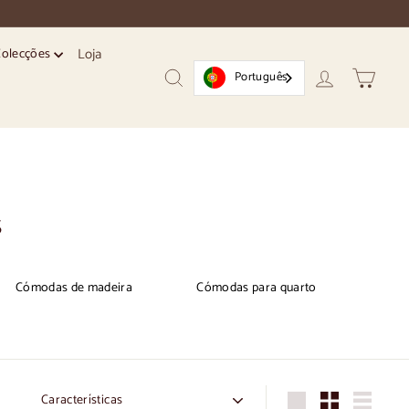
Loja
Colecções
Português
Pesquisar
Conta
Trolley
s
Cómodas de madeira
Cómodas para quarto
Encomendar