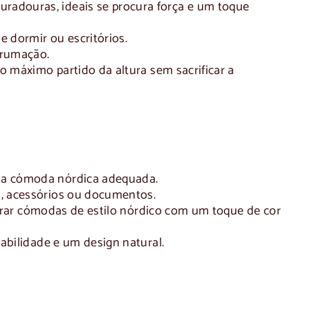
radouras, ideais se procura força e um toque
 dormir ou escritórios.
rrumação.
 o máximo partido da altura sem sacrificar a
da
cómoda nórdica
adequada.
s, acessórios ou documentos.
trar
cómodas de estilo nórdico
com um toque de cor
rabilidade e um design natural.