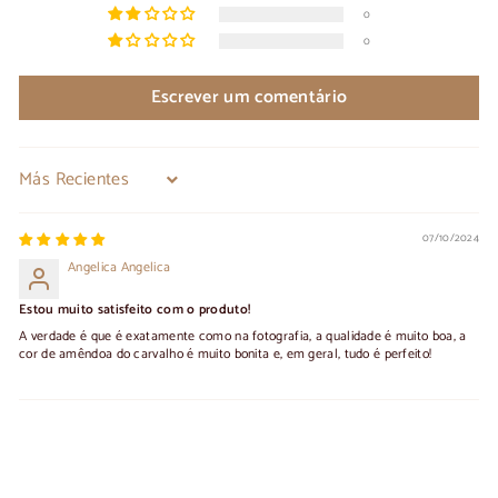
0
0
Escrever um comentário
Sort by
07/10/2024
Angelica Angelica
Estou muito satisfeito com o produto!
A verdade é que é exatamente como na fotografia, a qualidade é muito boa, a
cor de amêndoa do carvalho é muito bonita e, em geral, tudo é perfeito!