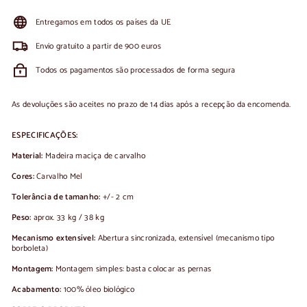
Entregamos em todos os países da UE
Envio gratuito a partir de 900 euros
Todos os pagamentos são processados de forma segura
As devoluções são aceites no prazo de 14 dias após a recepção da encomenda.
ESPECIFICAÇÕES:
Material:
Madeira maciça de carvalho
Cores:
Carvalho Mel
Tolerância de tamanho:
+/- 2 cm
Peso:
aprox. 33 kg / 38 kg
Mecanismo extensível:
Abertura sincronizada, extensível (mecanismo tipo
borboleta)
Montagem:
Montagem simples: basta colocar as pernas
Acabamento:
100% óleo biológico