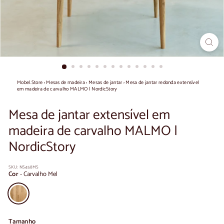
Mobel.Store
›
Mesas de madeira
›
Mesas de jantar
›
Mesa de jantar redonda extensível
em madeira de carvalho MALMO | NordicStory
Mesa de jantar extensível em
madeira de carvalho MALMO |
NordicStory
SKU:
NS458MS
Cor
-
Carvalho Mel
Tamanho