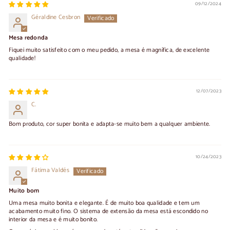
09/12/2024
Géraldine Cesbron
Mesa redonda
Fiquei muito satisfeito com o meu pedido, a mesa é magnífica, de excelente
qualidade!
12/07/2023
C.
Bom produto, cor super bonita e adapta-se muito bem a qualquer ambiente.
10/24/2023
Fátima Valdés
Muito bom
Uma mesa muito bonita e elegante. É de muito boa qualidade e tem um
acabamento muito fino. O sistema de extensão da mesa está escondido no
interior da mesa e é muito bonito.