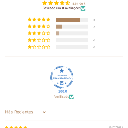
4.64 de 5
Baseado em 11 avaliações
8
2
1
0
0
100.0
Verificado
Sort by
12/07/2024