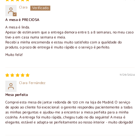
Clara
A mesa é PRECIOSA
A mesa é linda.
Apesar de estimarem que a entrega demora entre 5 a 8 semanas, no meu caso
tive-a em casa numa semana e meia.
Recebi a minha encomenda e estou muito satisfeito com a qualidade do
produto, o prazo de entrega é muito rápido e o serviço é perfeito.
Muito feliz!
11/29/2024
Clara Fernández
Mesa perfeita
Comprei esta mesa de jantar redonda de 120 cm na loja de Madrid. O serviço
de apoio ao cliente foi excecional: o gerente respondeu pacientemente a todas
as minhas perguntas e ajudou-me a encontrar a mesa perfeita para a minha
cozinha. A entrega foi muito rápida, chegou tudo no dia seguinte! A mesa é
elegante, estável e adapta-se perfeitamente ao nosso interior - muito obrigado!