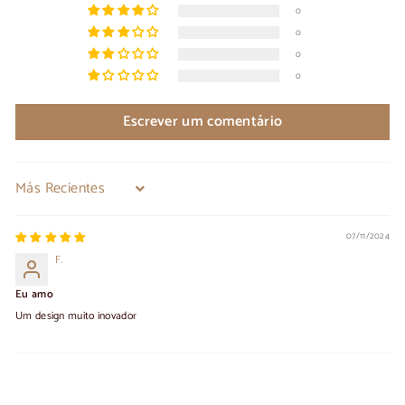
0
0
0
0
Escrever um comentário
Sort by
07/11/2024
F.
Eu amo
Um design muito inovador