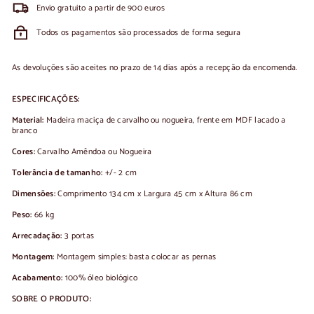
Envio gratuito a partir de 900 euros
Todos os pagamentos são processados de forma segura
As devoluções são aceites no prazo de 14 dias após a recepção da encomenda.
ESPECIFICAÇÕES:
Material:
Madeira maciça de carvalho ou nogueira, frente em MDF lacado a
branco
Cores:
Carvalho Amêndoa ou Nogueira
Tolerância de tamanho:
+/- 2 cm
Dimensões:
Comprimento 134 cm x Largura 45 cm x Altura 86 cm
Peso:
66 kg
Arrecadação:
3 portas
Montagem:
Montagem simples: basta colocar as pernas
Acabamento:
100% óleo biológico
SOBRE O PRODUTO: