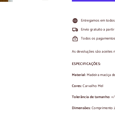
Entregamos em todos 
Envio gratuito a parti
Todos os pagamentos
As devoluções são aceites 
ESPECIFICAÇÕES:
Material:
Madeira maciça de
Cores:
Carvalho Mel
Tolerância de tamanho:
+/
Dimensões:
Comprimento 20