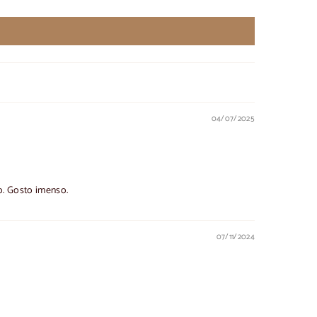
04/07/2025
o. Gosto imenso.
07/11/2024