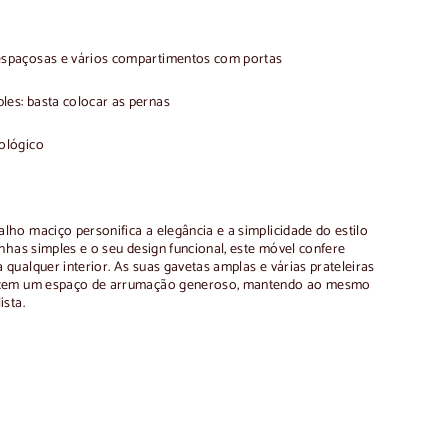
espaçosas e vários compartimentos com portas
es: basta colocar as pernas
ológico
lho maciço personifica a elegância e a simplicidade do estilo
nhas simples e o seu design funcional, este móvel confere
ualquer interior. As suas gavetas amplas e várias prateleiras
ecem um espaço de arrumação generoso, mantendo ao mesmo
sta.