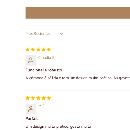
Sort by
Cláudia E
Funcional e robusto
A cómoda é sólida e tem um design muito prático. As gavet
M.C.
Parfait
Um design muito prático, gosto muito