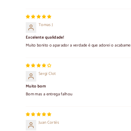
Tomas J
Excelente qualidade!
Muito bonito o aparador a verdade é que adorei o acabame
Sergi Clot
Muito bom
Bom mas a entrega falhou
Juan Cortés