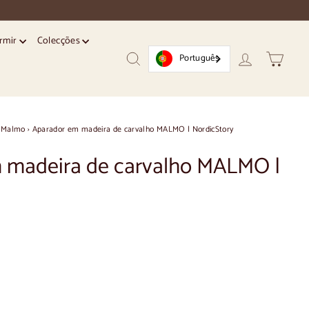
ormir
Colecções
Português
Pesquisar
Conta
Trolley
Malmo
›
Aparador em madeira de carvalho MALMO | NordicStory
 madeira de carvalho MALMO |