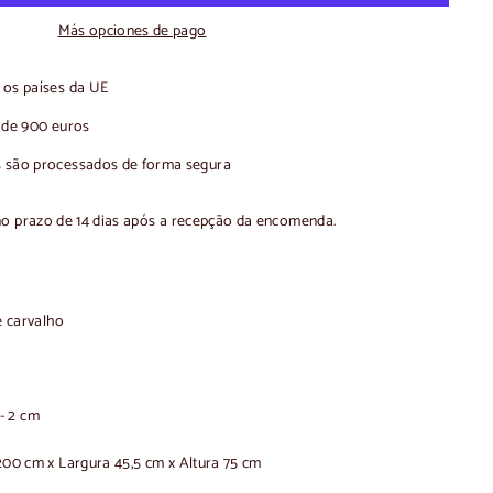
Más opciones de pago
os países da UE
r de 900 euros
 são processados de forma segura
no prazo de 14 dias após a recepção da encomenda.
 carvalho
- 2 cm
0 cm x Largura 45,5 cm x Altura 75 cm