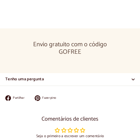
Envio gratuito com o código
GOFREE
Tenho uma pergunta
Partilhar
Colocar
Partilhar
Fazer pino
no
no
Facebook
Pinterest
Comentários de clientes
Seja o primeiro a escrever um comentário