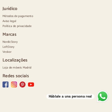
Cómodas brancas
Jurídico
Cómodas em madeira de nogueira
Métodos de pagamento
Conjuntos
Aviso legal
Política de privacidade
Sala de jantar
Salão de beleza
Marcas
Quarto de dormir
NordicStory
LoftStory
Veskor
Localizações
Loja de móveis Madrid
Redes sociais
Háblale a una persona real