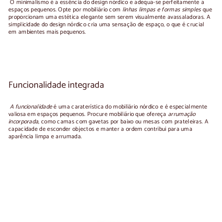
O minimalismo é a essência do design nórdico e adequa-se perfeitamente a
espaços pequenos. Opte por mobiliário com
linhas limpas e formas simples
que
proporcionam uma estética elegante sem serem visualmente avassaladoras. A
simplicidade do design nórdico cria uma sensação de espaço, o que é crucial
em ambientes mais pequenos.
Funcionalidade integrada
A funcionalidade
é uma caraterística do mobiliário nórdico e é especialmente
valiosa em espaços pequenos. Procure mobiliário que ofereça
arrumação
incorporada
, como camas com gavetas por baixo ou mesas com prateleiras. A
capacidade de esconder objectos e manter a ordem contribui para uma
aparência limpa e arrumada.