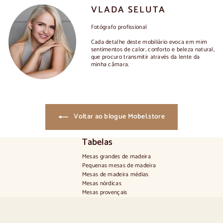
VLADA SELUTA
Fotógrafo profissional
Cada detalhe deste mobiliário evoca em mim
sentimentos de calor, conforto e beleza natural,
que procuro transmitir através da lente da
minha câmara.
Voltar ao blogue Mobel.store
Tabelas
Mesas grandes de madeira
Pequenas mesas de madeira
Mesas de madeira médias
Mesas nórdicas
Mesas provençais
Mesas escandinavas
Mesas rústicas
Mesa para 2 pessoas