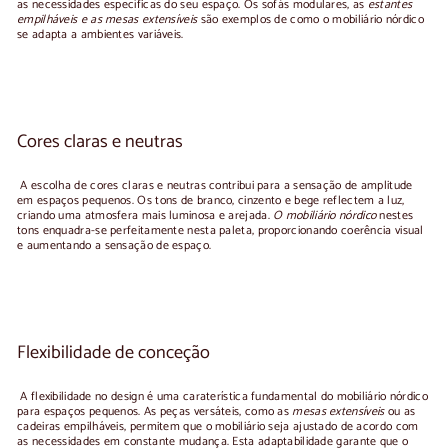
as necessidades específicas do seu espaço. Os sofás modulares, as
estantes
empilháveis e as mesas extensíveis
são exemplos de como o mobiliário nórdico
se adapta a ambientes variáveis.
Cores claras e neutras
A escolha de cores claras e neutras contribui para a sensação de amplitude
em espaços pequenos. Os tons de branco, cinzento e bege reflectem a luz,
criando uma atmosfera mais luminosa e arejada.
O mobiliário nórdico
nestes
tons enquadra-se perfeitamente nesta paleta, proporcionando coerência visual
e aumentando a sensação de espaço.
Flexibilidade de conceção
A flexibilidade no design é uma caraterística fundamental do mobiliário nórdico
para espaços pequenos. As peças versáteis, como as
mesas extensíveis
ou as
cadeiras empilháveis, permitem que o mobiliário seja ajustado de acordo com
as necessidades em constante mudança. Esta adaptabilidade garante que o