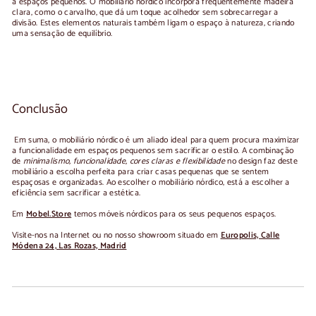
a espaços pequenos. O mobiliário nórdico incorpora frequentemente madeira
clara, como o carvalho, que dá um toque acolhedor sem sobrecarregar a
divisão. Estes elementos naturais também ligam o espaço à natureza, criando
uma sensação de equilíbrio.
Conclusão
Em suma, o mobiliário nórdico é um aliado ideal para quem procura maximizar
a funcionalidade em espaços pequenos sem sacrificar o estilo. A combinação
de
minimalismo, funcionalidade, cores claras e flexibilidade
no design faz deste
mobiliário a escolha perfeita para criar casas pequenas que se sentem
espaçosas e organizadas. Ao escolher o mobiliário nórdico, está a escolher a
eficiência sem sacrificar a estética.
Em
Mobel.Store
temos móveis nórdicos para os seus pequenos espaços.
Visite-nos na Internet ou no nosso showroom situado em
Europolis, Calle
Módena 24, Las Rozas, Madrid