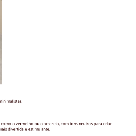
inimalistas.
s, como o vermelho ou o amarelo, com tons neutros para criar
ais divertida e estimulante.