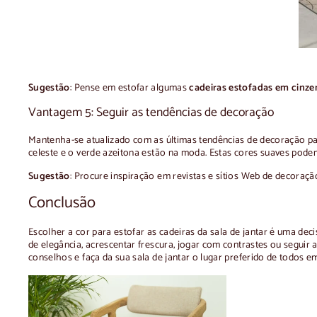
Sugestão
: Pense em estofar algumas
cadeiras estofadas em cinze
Vantagem 5: Seguir as tendências de decoração
Mantenha-se atualizado com as últimas tendências de decoração par
celeste e o verde azeitona estão na moda. Estas cores suaves pod
Sugestão
: Procure inspiração em revistas e sítios Web de decoração
Conclusão
Escolher a cor para estofar as cadeiras da sala de jantar é uma de
de elegância, acrescentar frescura, jogar com contrastes ou seguir 
conselhos e faça da sua sala de jantar o lugar preferido de todos e