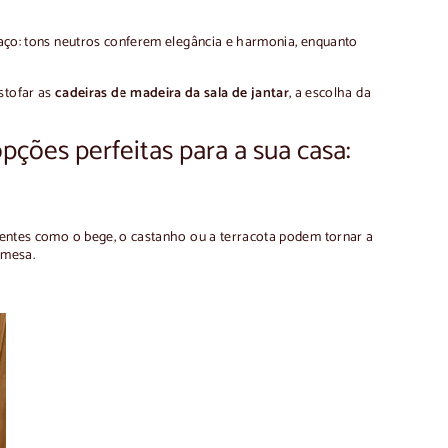
spaço: tons neutros conferem elegância e harmonia, enquanto
stofar as
cadeiras de madeira da sala de jantar
, a escolha da
pções perfeitas para a sua casa:
 quentes como o bege, o castanho ou a terracota podem tornar a
 mesa.