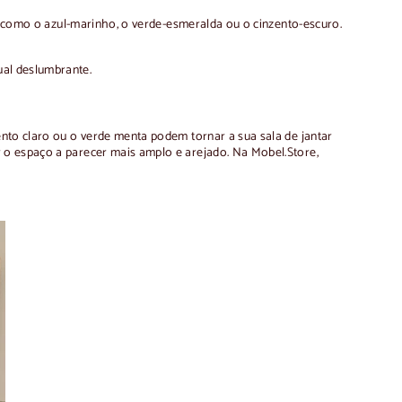
s, como o azul-marinho, o verde-esmeralda ou o cinzento-escuro.
ual deslumbrante.
ento claro ou o verde menta podem tornar a sua sala de jantar
 o espaço a parecer mais amplo e arejado. Na Mobel.Store,