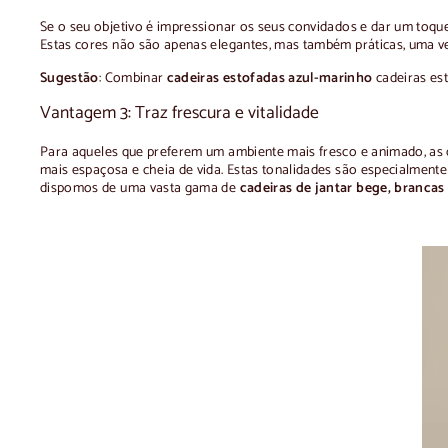
Se o seu objetivo é impressionar os seus convidados e dar um toque
Estas cores não são apenas elegantes, mas também práticas, uma 
Sugestão
: Combinar
cadeiras estofadas azul-marinho
cadeiras es
Vantagem 3: Traz frescura e vitalidade
Para aqueles que preferem um ambiente mais fresco e animado, as co
mais espaçosa e cheia de vida. Estas tonalidades são especialment
dispomos de uma vasta gama de
cadeiras de jantar bege, brancas