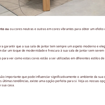
nto ou
ou cores neutras e outras em cores vibrantes para obter um efeito d
a garantir que a sua sala de jantar tem sempre um aspeto moderno e elega
em dar um toque de modernidade e frescura à sua sala de jantar sem sere
 para ver como estas cores estão a ser utilizadas em diferentes estilos de 
cisão importante que pode influenciar significativamente o ambiente da su
as últimas tendências, existe uma opção perfeita para si. Veja as nossas o
m sua casa.