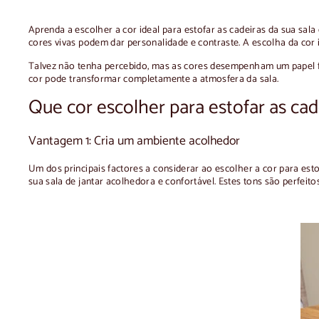
Aprenda a escolher a cor ideal para estofar as cadeiras da sua sal
cores vivas podem dar personalidade e contraste. A escolha da cor i
Talvez não tenha percebido, mas as cores desempenham um papel 
cor pode transformar completamente a atmosfera da sala.
Que cor escolher para estofar as cade
Vantagem 1: Cria um ambiente acolhedor
Um dos principais factores a considerar ao escolher a cor para est
sua sala de jantar acolhedora e confortável. Estes tons são perfei