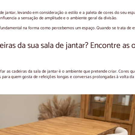
a de jantar, levando em consideração o estilo e a paleta de cores do seu e
nfluencia a sensação de amplitude e o ambiente geral da divisão.
fundamental na forma como percebemos um espaço. Quando se trata de e
iras da sua sala de jantar? Encontre as o
ofar as cadeiras da sala de jantar é o ambiente que pretende criar. Cores
tos para quem gosta de refeições longas e conversas prolongadas à volta da