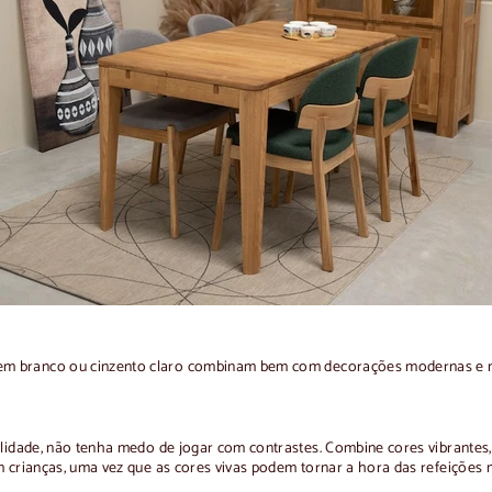
em branco ou cinzento claro combinam bem com decorações modernas e m
nalidade, não tenha medo de jogar com contrastes. Combine cores vibrante
 crianças, uma vez que as cores vivas podem tornar a hora das refeições m