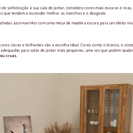
 de sofisticação à sua sala de jantar, considere cores mais escuras e rica
vez que tendem a esconder melhor as manchas e o desgaste.
tofadas azul-marinho com uma mesa de madeira escura para um efeito vis
res claras e brilhantes são a escolha ideal. Cores como o branco, o cinz
e adequadas para salas de jantar mais pequenas, uma vez que podem ajudar
 ou cruas
.