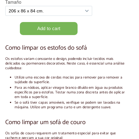
Como limpar os estofos do sofá
Os estofos variam consoante o design, podendo incluir tecidos mais
delicados ou pormenores decorativos. Neste caso, é essencial uma análise
cuidadosa:
Utilize uma escova de cerdas macias para remover
para remover a
sujidade da superfície.
Para as nódoas, aplicar vinagre branco diluído em água ou produtos
específicos para estofos. Testar numa zona discreta antes de aplicar
em toda a superfície.
Se o sofá tiver capas amovíveis, verifique se podem ser lavadas na
máquina. Utilize um programa curto e um detergente suave.
Como limpar um sofá de couro
Os sofás de couro requerem um tratamento especial para evitar que
rachem e percam a sua cor original: