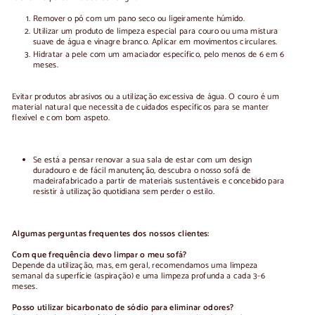
Remover o pó
com um pano seco ou ligeiramente húmido.
Utilizar um produto de limpeza especial para couro
ou uma mistura
suave de água e vinagre branco. Aplicar em movimentos circulares.
Hidratar a pele
com um amaciador específico, pelo menos de 6 em 6
meses.
Evitar produtos abrasivos ou a utilização excessiva de água. O couro é um
material natural que necessita de cuidados específicos para se manter
flexível e com bom aspeto.
Se está a pensar renovar a sua sala de estar com um design
duradouro e de fácil manutenção, descubra o nosso
sofá de
madeira
fabricado a partir de materiais sustentáveis e concebido para
resistir à utilização quotidiana sem perder o estilo.
Algumas perguntas frequentes dos nossos clientes:
Com que frequência devo limpar o meu sofá?
Depende da utilização, mas, em geral, recomendamos uma limpeza
semanal da superfície (aspiração) e uma limpeza profunda a cada 3-6
meses.
Posso utilizar bicarbonato de sódio para eliminar odores?