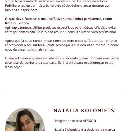
Sim, o bicarbonato de sódio é um excelente neutralizador de odores.
Polvilhe o tecido com bicarbonato de sódio, deixe-o atuar durante 20
minutos e aspire bem.
O que devo fazer se o meu sofá tiver uma nódoa persistente, como
tinta ou vinho?
Agir rapidamente. Utilize produtos específicos para nódoas difíceis e evite
esfregar demasiado. Se isto não resultar, consulte um serviço profissional.
Agora que já sabe
como limpar corretamente o seu sofá
corretamente de
acordo com o seu material, pode prolongar a sua vida útil e mantê-lo como
novo durante muito mais tempo.
O seu sofá não é apenas um elemento decorativo, mas também uma parte
essencial do conforto da sua casa. Está pronto para experimentar estas
dicas hoje?
NATALIA KOLOMIETS
Designer da marca VESKOR
Natalia Kolomiets é a designer da marca