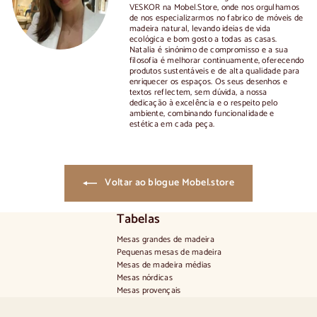
VESKOR na Mobel.Store, onde nos orgulhamos
de nos especializarmos no fabrico de móveis de
madeira natural, levando ideias de vida
ecológica e bom gosto a todas as casas.
Natalia é sinónimo de compromisso e a sua
filosofia é melhorar continuamente, oferecendo
produtos sustentáveis e de alta qualidade para
enriquecer os espaços. Os seus desenhos e
textos reflectem, sem dúvida, a nossa
dedicação à excelência e o respeito pelo
ambiente, combinando funcionalidade e
estética em cada peça.
Voltar ao blogue Mobel.store
Tabelas
Mesas grandes de madeira
Pequenas mesas de madeira
Mesas de madeira médias
Mesas nórdicas
Mesas provençais
Mesas escandinavas
Mesas rústicas